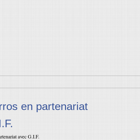
ros en partenariat
.F.