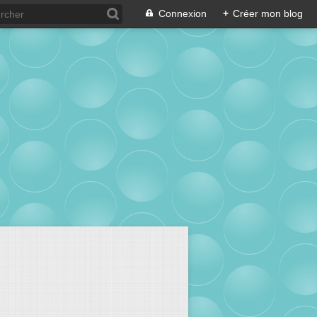
Connexion
+
Créer mon blog