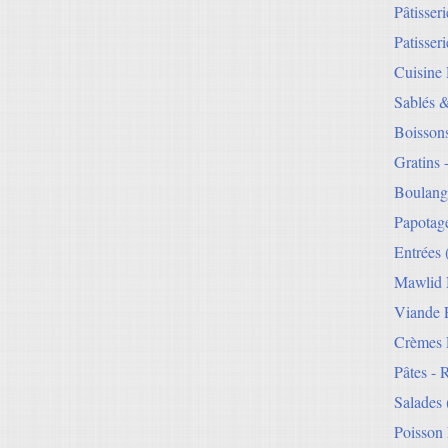
Pâtisser
Patisseri
Cuisine
Sablés 
Boisson
Gratins 
Boulang
Papotag
Entrées
Mawlid 
Viande E
Crèmes 
Pâtes - 
Salades
Poisson 