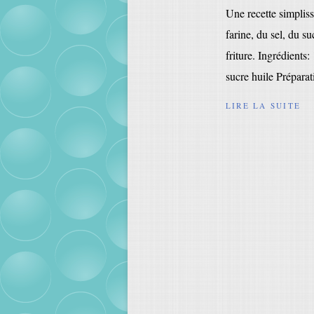
Une recette simplissi
farine, du sel, du su
friture. Ingrédients
sucre huile Préparati
LIRE LA SUITE