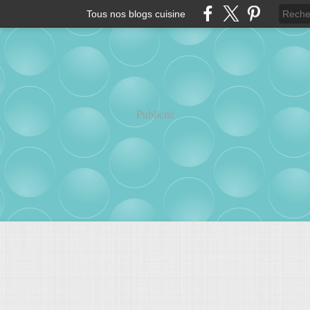
Tous nos blogs cuisine
Publicité