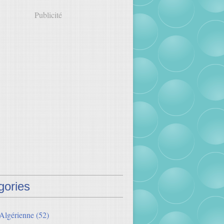
Publicité
gories
 Algérienne
(52)