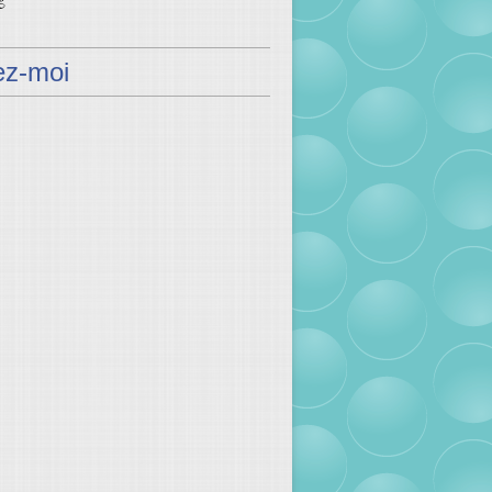
ez-moi