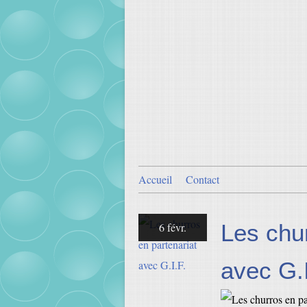
Accueil
Contact
Les chur
6 févr.
avec G.I