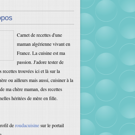
opos
Carnet de recettes d'une
maman algérienne vivant en
France. La cuisine est ma
passion. J'adore tester de
 recettes trouvées ici et là sur la
ère ou ailleurs mais aussi, cuisiner à la
de ma chère maman, des recettes
nelles héritées de mère en fille.
profil de
roudacuisine
sur le portail
g