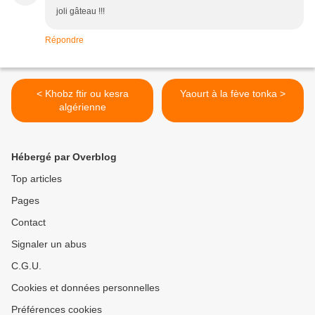
joli gâteau !!!
Répondre
< Khobz ftir ou kesra
Yaourt à la fève tonka >
algérienne
Hébergé par Overblog
Top articles
Pages
Contact
Signaler un abus
C.G.U.
Cookies et données personnelles
Préférences cookies