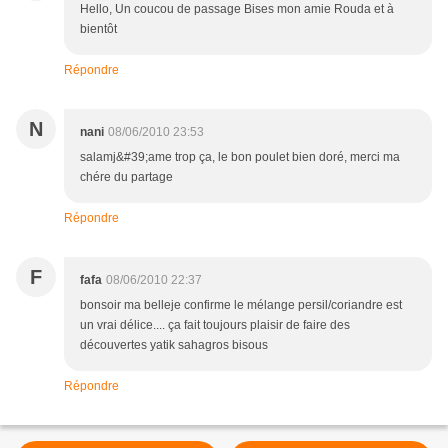
Hello, Un coucou de passage Bises mon amie Rouda et à
bientôt
Répondre
N
nani
08/06/2010 23:53
salamj&#39;ame trop ça, le bon poulet bien doré, merci ma
chére du partage
Répondre
F
fafa
08/06/2010 22:37
bonsoir ma belleje confirme le mélange persil/coriandre est
un vrai délice.... ça fait toujours plaisir de faire des
découvertes yatik sahagros bisous
Répondre