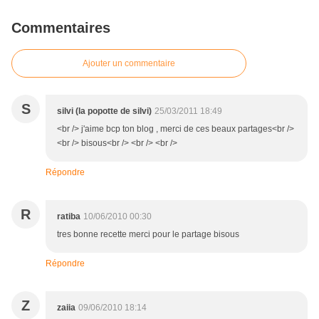
Commentaires
Ajouter un commentaire
S
silvi (la popotte de silvi)
25/03/2011 18:49
<br /> j'aime bcp ton blog , merci de ces beaux partages<br />
<br /> bisous<br /> <br /> <br />
Répondre
R
ratiba
10/06/2010 00:30
tres bonne recette merci pour le partage bisous
Répondre
Z
zaiia
09/06/2010 18:14