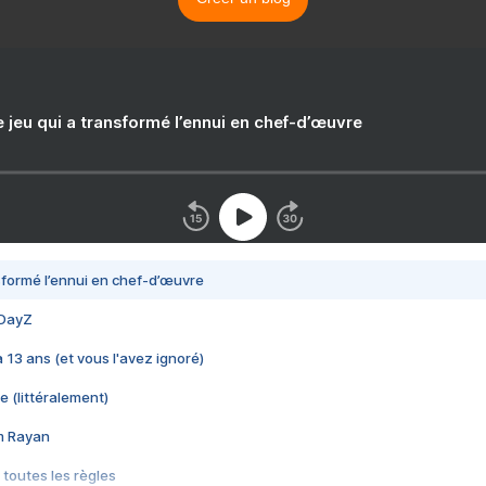
e jeu qui a transformé l’ennui en chef-d’œuvre
nsformé l’ennui en chef-d’œuvre
 DayZ
 a 13 ans (et vous l'avez ignoré)
e (littéralement)
im Rayan
 toutes les règles