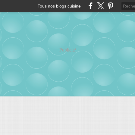
Tous nos blogs cuisine
Publicité