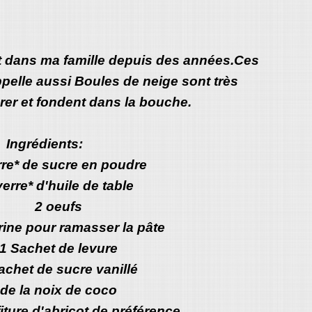
it dans ma famille depuis des années.Ces
pelle aussi Boules de neige sont très
rer et fondent dans la bouche.
Ingrédients:
rre* de sucre en poudre
verre* d'huile de table
2 oeufs
arine pour ramasser la pâte
1 Sachet de levure
achet de sucre vanillé
de la noix de coco
iture d'abricot de préférence