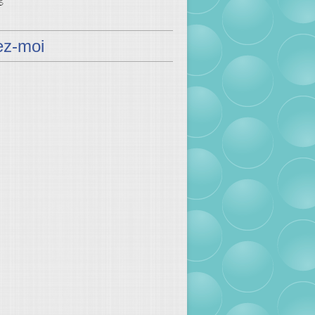
ez-moi