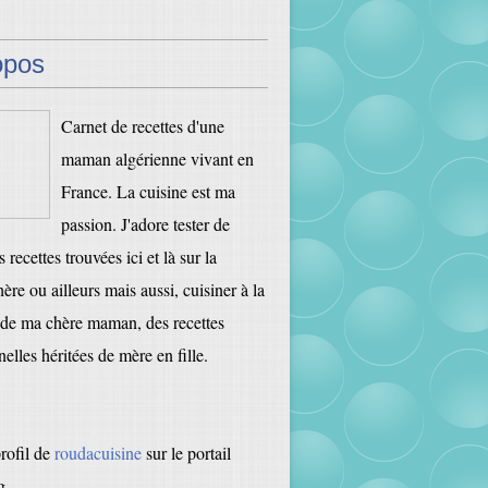
opos
Carnet de recettes d'une
maman algérienne vivant en
France. La cuisine est ma
passion. J'adore tester de
 recettes trouvées ici et là sur la
ère ou ailleurs mais aussi, cuisiner à la
de ma chère maman, des recettes
nelles héritées de mère en fille.
profil de
roudacuisine
sur le portail
g