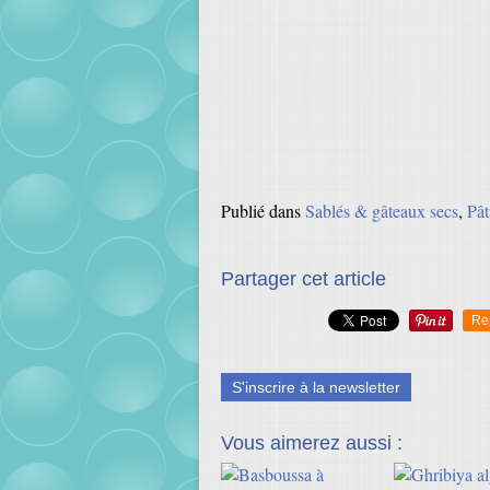
Publié dans
Sablés & gâteaux secs
,
Pât
Partager cet article
Re
S'inscrire à la newsletter
Vous aimerez aussi :