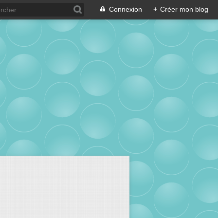
Connexion
+
Créer mon blog