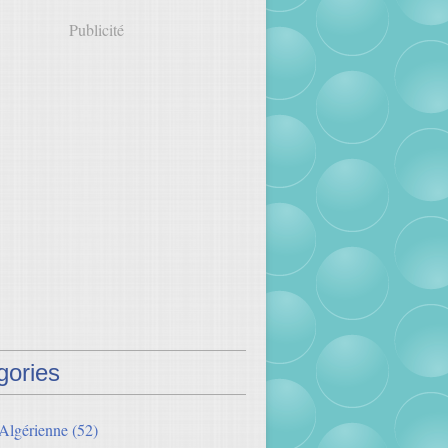
Publicité
gories
 Algérienne
(52)