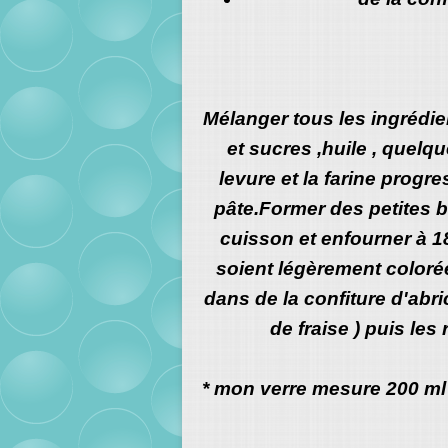
Mélanger tous les ingréd
et sucres ,huile , quelqu
levure et la farine progr
pâte.Former des petites b
cuisson et enfourner à 180
soient légèrement colorée
dans de la confiture d'abrico
de fraise ) puis les
* mon verre mesure 200 ml