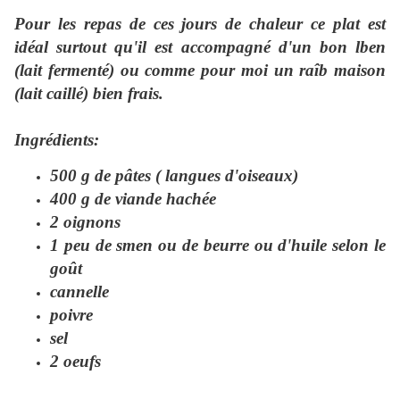
Pour les repas de ces jours de chaleur ce plat est
idéal surtout qu'il est accompagné d'un bon lben
(lait fermenté) ou comme pour moi un raîb maison
(lait caillé) bien frais.
Ingrédients:
500 g de pâtes ( langues d'oiseaux)
400 g de viande hachée
2 oignons
1 peu de smen ou de beurre ou d'huile selon le
goût
cannelle
poivre
sel
2 oeufs