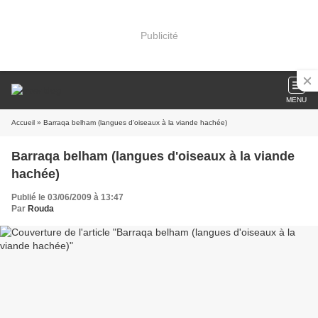
Publicité
MENU
Accueil
» Barraqa belham (langues d'oiseaux à la viande hachée)
Barraqa belham (langues d'oiseaux à la viande
hachée)
Publié le 03/06/2009 à 13:47
Par
Rouda