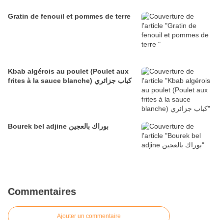
Gratin de fenouil et pommes de terre
Kbab algérois au poulet (Poulet aux
frites à la sauce blanche) كباب جزائري
Bourek bel adjine بوراك بالعجين
Commentaires
Ajouter un commentaire