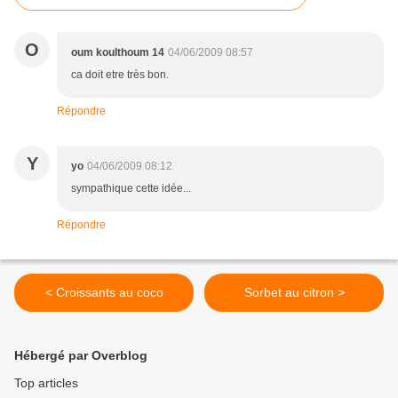
O
oum koulthoum 14
04/06/2009 08:57
ca doit etre très bon.
Répondre
Y
yo
04/06/2009 08:12
sympathique cette idée...
Répondre
< Croissants au coco
Sorbet au citron >
Hébergé par Overblog
Top articles