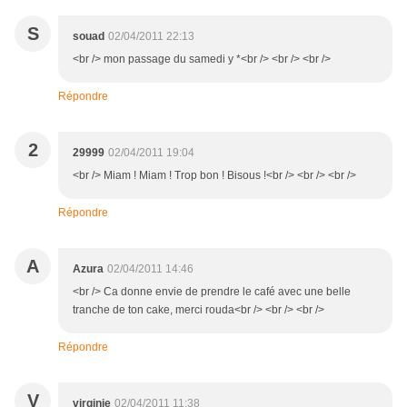
S
souad
02/04/2011 22:13
<br /> mon passage du samedi y *<br /> <br /> <br />
Répondre
2
29999
02/04/2011 19:04
<br /> Miam ! Miam ! Trop bon ! Bisous !<br /> <br /> <br />
Répondre
A
Azura
02/04/2011 14:46
<br /> Ca donne envie de prendre le café avec une belle
tranche de ton cake, merci rouda<br /> <br /> <br />
Répondre
V
virginie
02/04/2011 11:38