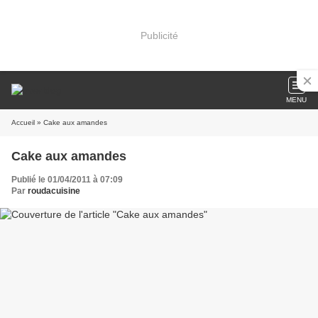
Publicité
MENU
Accueil
» Cake aux amandes
Cake aux amandes
Publié le 01/04/2011 à 07:09
Par
roudacuisine