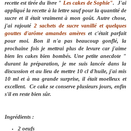
recette est tirée du livre "
Les cakes de Sophie"
. J'ai
appliqué la recette à la lettre sauf pour la quantité de
sucre et il était vraiment à mon goût. Autre chose,
j'ai rajouté
2 sachets de sucre vanillé et quelques
gouttes d'arôme amandes amères
et c'était parfait
pour moi. Bon il n'a pas beaucoup gonflé, la
prochaine fois je mettrai plus de levure car j'aime
bien les cakes bien bombés. Une petite anecdote "
durant la préparation, je me suis lancée dans la
discussion et au lieu de mettre 10 cl d'huile, j'ai mis
10 ml et à ma grande surprise, il était moelleux et
excellent. Ce cake se conserve plusieurs jours, enfin
s'il en reste bien sûr.
Ingrédients :
2 oeufs