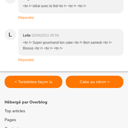
<br /> idéal avec le thé<br /> <br /> <br />
Répondre
L
Leila
02/04/2011 00:59
<br /> Super gourmand ton cake.<br /> Bon samedi.<br />
Bisous.<br /> <br /> <br />
Répondre
< Tartelettes façon lu
Cake au citron >
Hébergé par Overblog
Top articles
Pages