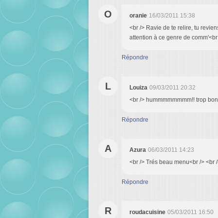
O
oranie
16/03/2011 15:38
<br /> Ravie de te relire, tu revie
attention à ce genre de comm'<br /
Répondre
L
Louiza
09/03/2011 20:32
<br /> hummmmmmmm!! trop bon tou
Répondre
A
Azura
06/03/2011 14:23
<br /> Trés beau menu<br /> <br /
Répondre
R
roudacuisine
05/03/2011 16:50