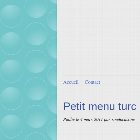
Accueil
Contact
Petit menu turc
Publié le
4 mars 2011
par roudacuisine