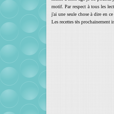
motif. Par respect à tous les le
j'ai une seule chose à dire en 
Les recettes tès prochainement i