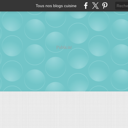
Tous nos blogs cuisine
Publicité