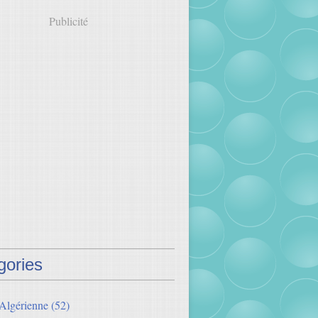
Publicité
gories
 Algérienne
(52)