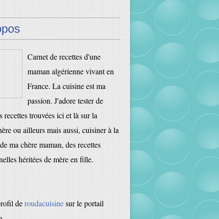
opos
Carnet de recettes d'une
maman algérienne vivant en
France. La cuisine est ma
passion. J'adore tester de
 recettes trouvées ici et là sur la
ère ou ailleurs mais aussi, cuisiner à la
de ma chère maman, des recettes
nelles héritées de mère en fille.
profil de
roudacuisine
sur le portail
g