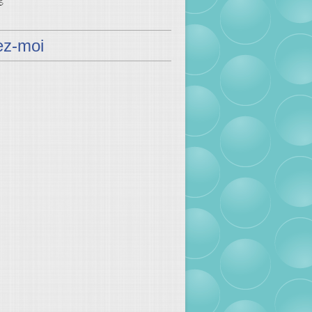
ez-moi