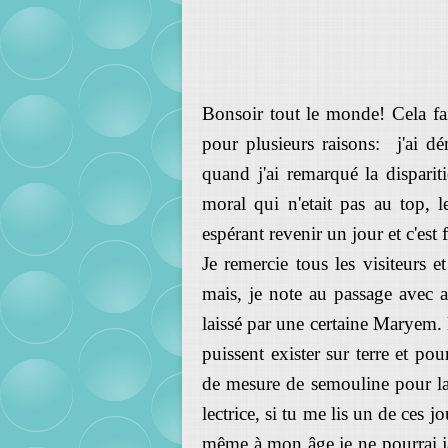
Bonsoir tout le monde! Cela fai
pour plusieurs raisons: j'ai d
quand j'ai remarqué la dispari
moral qui n'etait pas au top, 
espérant revenir un jour et c'est f
Je remercie tous les visiteurs e
mais, je note au passage avec 
laissé par une certaine Maryem. 
puissent exister sur terre et po
de mesure de semouline pour la 
lectrice, si tu me lis un de ces
même à mon âge je ne pourrai jam