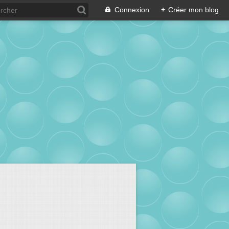
Connexion
+
Créer mon blog