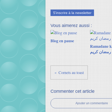
S'inscrire à la newsletter
Vous aimerez aussi :
Blog en pause
Ramadane k
رمضان كريم
Cornets au toast
Commenter cet article
Ajouter un commentaire