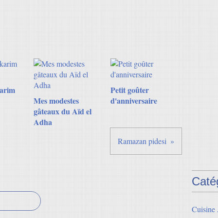
arim
Petit goûter
Mes modestes
d'anniversaire
gâteaux du Aïd el
Adha
Ramazan pidesi
Caté
Cuisine