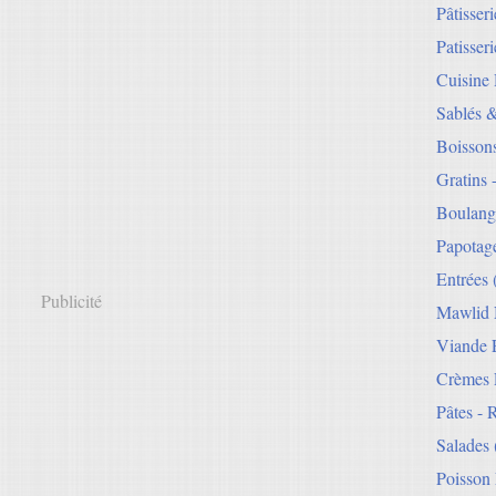
Pâtisser
Patisseri
Cuisine
Sablés 
Boisson
Gratins 
Boulang
Papotag
Entrées
Publicité
Mawlid 
Viande E
Crèmes 
Pâtes - 
Salades
Poisson 