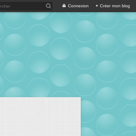
Connexion
+
Créer mon blog