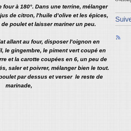
e four à 180°. Dans une terrine, mélanger
jus de citron, l'huile d'olive et les épices,
Suiv
de poulet et laisser mariner un peu.
at allant au four, disposer l'oignon en
il, le gingembre, le piment vert coupé en
re et la carotte coupées en 6, un peu de
és, saler et poivrer, mélanger bien le tout.
oulet par dessus et verser le reste de
marinade,