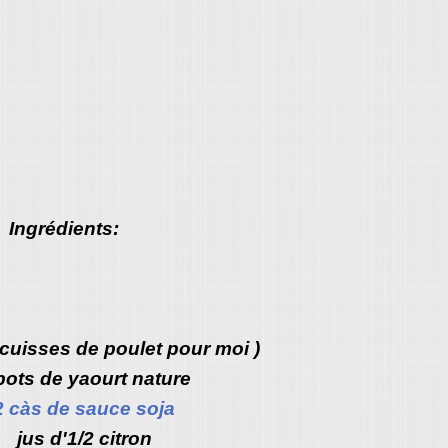
Ingrédients:
 cuisses de poulet pour moi )
pots de yaourt nature
2 càs de sauce soja
jus d'1/2 citron