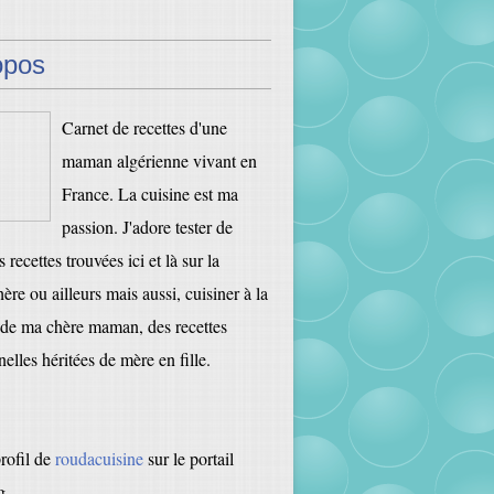
opos
Carnet de recettes d'une
maman algérienne vivant en
France. La cuisine est ma
passion. J'adore tester de
 recettes trouvées ici et là sur la
ère ou ailleurs mais aussi, cuisiner à la
de ma chère maman, des recettes
nelles héritées de mère en fille.
profil de
roudacuisine
sur le portail
g