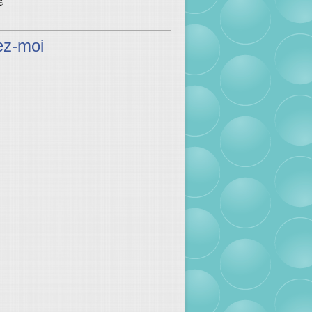
ez-moi