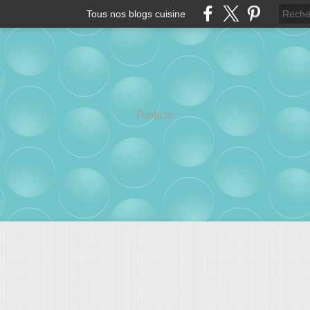
Tous nos blogs cuisine
Publicité