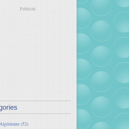
Publicité
gories
 Algérienne
(52)