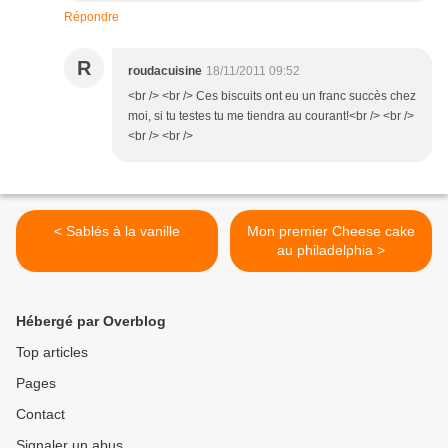
Répondre
R
roudacuisine
18/11/2011 09:52
<br /> <br /> Ces biscuits ont eu un franc succès chez
moi, si tu testes tu me tiendra au courant!<br /> <br />
<br /> <br />
< Sablés à la vanille
Mon premier Cheese cake
au philadelphia >
Hébergé par Overblog
Top articles
Pages
Contact
Signaler un abus