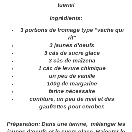
tuerie!
Ingrédients:
3 portions de fromage type "vache qui
rit"
3 jaunes d'oeufs
3 càs de sucre glace
3 càs de maïzena
1 càc de levure chimique
un peu de vanille
100g de margarine
farine nécessaire
confiture, un peu de miel et des
gaufrettes pour enrober.
Préparation: Dans une terrine, mélanger les
jaunes d'oeufs et le sucre glace. Rajouter le