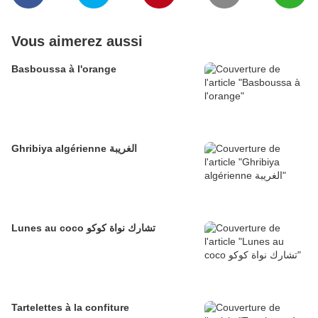
Vous aimerez aussi
Basboussa à l'orange
Ghribiya algérienne الغريبة
Lunes au coco تشارك نواة كوكو
Tartelettes à la confiture