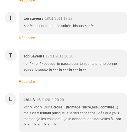
Répondre
T
top saveurs
18/11/2011 18:22
<br /> passer une belle soirée, bisous.<br />
Répondre
T
Top Saveurs
17/11/2011 20:28
<br /> <br /> coucou, je passe pour te souhaiter une bonne
soirée, bisous.<br /> <br /> <br /> <br />
Répondre
L
LALLA
16/11/2011 20:20
<br /> <br /> Dur à croire... (fromage, sucre,miel, confiture...)
mais c'est tentant puisque je te fais confiance - dès que j'ai 1
moment je les essaierai - je te donnerai des nouvelles à +<br
/> <br /> <br /> <br />