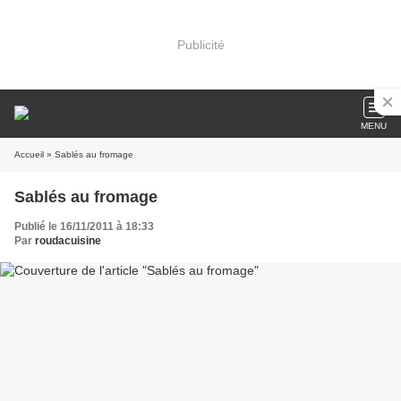
Publicité
MENU
Accueil
» Sablés au fromage
Sablés au fromage
Publié le 16/11/2011 à 18:33
Par
roudacuisine