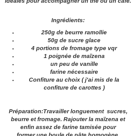
idéales pour accompagner un thé ou un café.
Ingrédients:
250g de beurre ramollie
50g de sucre glace
4 portions de fromage type vqr
1 poignée de maïzena
un peu de vanille
farine nécessaire
Confiture au choix ( j'ai mis de la
confiture de carottes )
Préparation:Travailler longuement sucres,
beurre et fromage. Rajouter la maïzena et
enfin assez de farine tamisée pour
former une boule de pâte homogène.