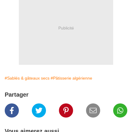
Publicité
#Sablés & gâteaux secs
#Pâtisserie algérienne
Partager
Vous aimerez aussi