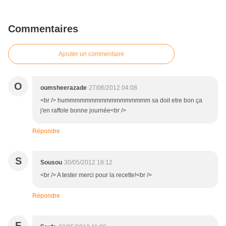
Commentaires
Ajouter un commentaire
O
oumsheerazade
27/06/2012 04:08
<br /> hummmmmmmmmmmmmmmmm sa doit etre bon ça
j'en raffole bonne journée<br />
Répondre
S
Sousou
30/05/2012 18:12
<br /> A tester merci pour la recette!<br />
Répondre
F