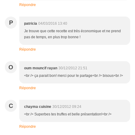
Répondre
P
patricia
04/03/2016 13:40
Je trouve que cette recette est très économique et ne prend
pas de temps, en plus trop bonne !
Répondre
O
oum mouncif rayan
30/12/2012 21:51
<br /> ça parait bon! merci pour le partage<br /> bisous<br />
Répondre
C
chayma cuisine
30/12/2012 09:24
<br /> Superbes tes truffes et belle présentation!<br />
Répondre