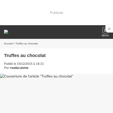
Publicité
MENU
Accueil
» Truffes au chocolat
Truffes au chocolat
Publié le 15/12/2015 à 18:31
Par
roudacuisine