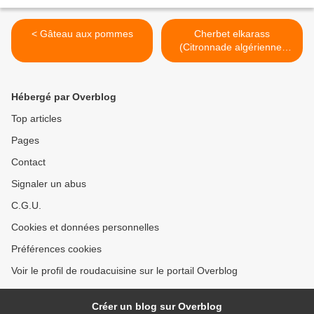
< Gâteau aux pommes
Cherbet elkarass
(Citronnade algérienne)
شربات القارص >
Hébergé par Overblog
Top articles
Pages
Contact
Signaler un abus
C.G.U.
Cookies et données personnelles
Préférences cookies
Voir le profil de roudacuisine sur le portail Overblog
Créer un blog sur Overblog