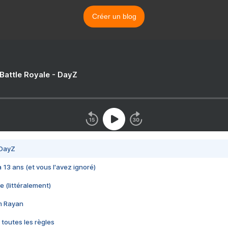
Créer un blog
 Battle Royale - DayZ
 DayZ
 a 13 ans (et vous l'avez ignoré)
e (littéralement)
im Rayan
 toutes les règles