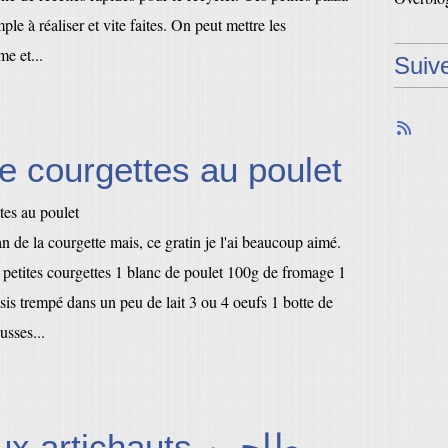
ple à réaliser et vite faites. On peut mettre les
me et...
Suiv
e courgettes au poulet
an de la courgette mais, ce gratin je l'ai beaucoup aimé.
 petites courgettes 1 blanc de poulet 100g de fromage 1
is trempé dans un peu de lait 3 ou 4 oeufs 1 botte de
usses...
 artichauts طاجين