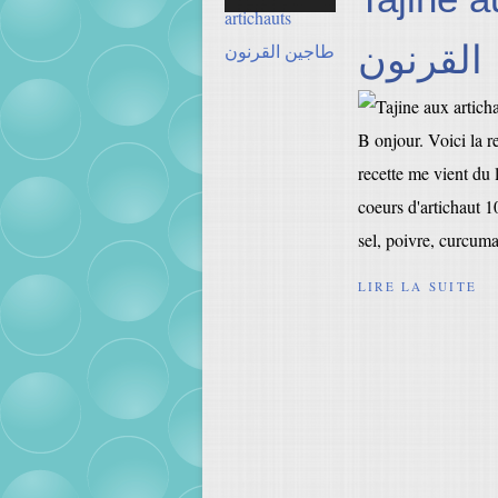
القرنون
B onjour. Voici la re
recette me vient du 
coeurs d'artichaut 
sel, poivre, curcuma,
LIRE LA SUITE