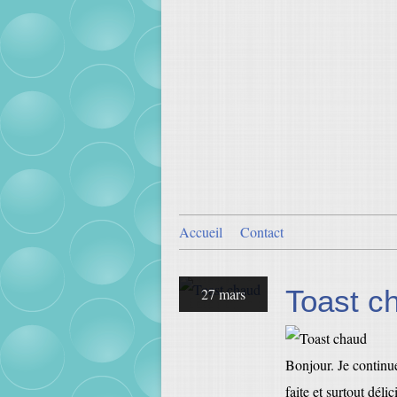
Accueil
Contact
Toast c
27 mars
Bonjour. Je continue
faite et surtout dél