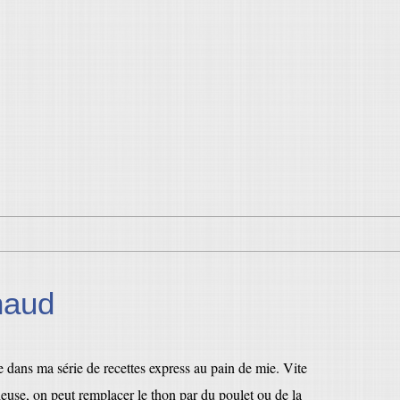
haud
 dans ma série de recettes express au pain de mie. Vite
icieuse, on peut remplacer le thon par du poulet ou de la