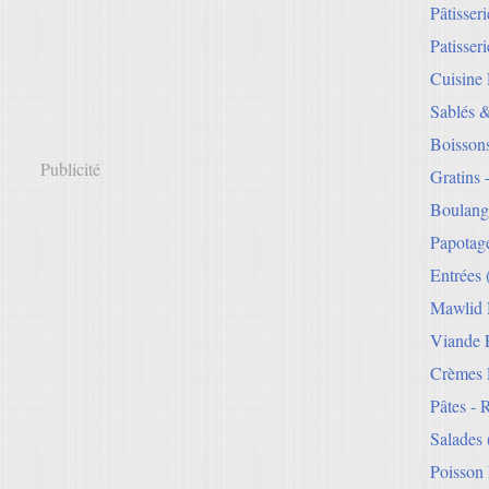
Pâtisser
Patisseri
Cuisine
Sablés 
Boisson
Publicité
Gratins 
Boulang
Papotag
Entrées
Mawlid 
Viande E
Crèmes 
Pâtes - 
Salades
Poisson 