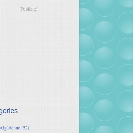
Publicité
gories
 Algérienne
(52)