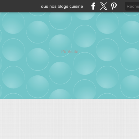
Tous nos blogs cuisine
Publicité