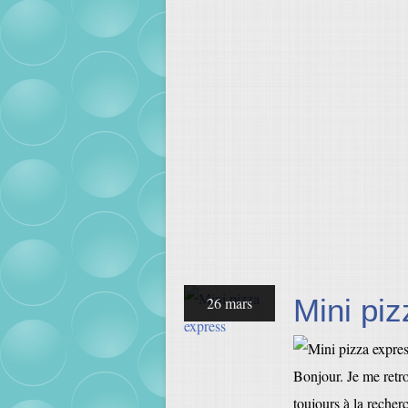
Mini pi
26 mars
Bonjour. Je me retro
toujours à la recher