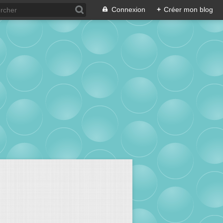
Connexion
+
Créer mon blog