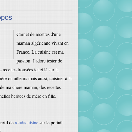
opos
Carnet de recettes d'une
maman algérienne vivant en
France. La cuisine est ma
passion. J'adore tester de
 recettes trouvées ici et là sur la
ère ou ailleurs mais aussi, cuisiner à la
de ma chère maman, des recettes
nelles héritées de mère en fille.
profil de
roudacuisine
sur le portail
g