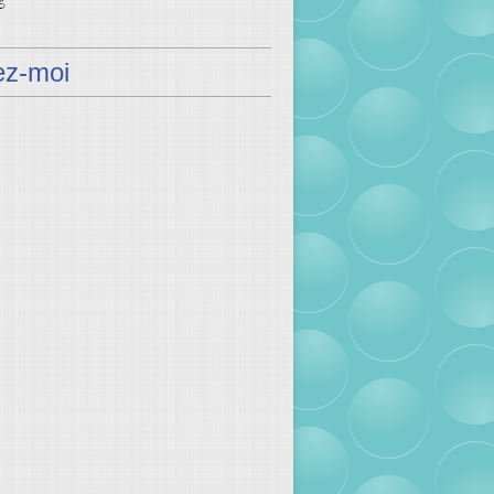
ez-moi