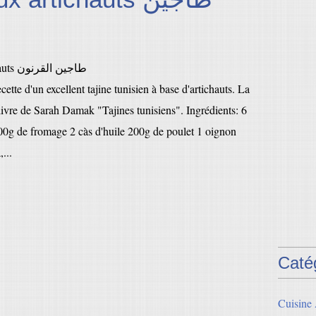
cette d'un excellent tajine tunisien à base d'artichauts. La
livre de Sarah Damak "Tajines tunisiens". Ingrédients: 6
100g de fromage 2 càs d'huile 200g de poulet 1 oignon
...
Caté
Cuisine