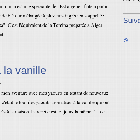
u rouina est une spécialité de l'Est algérien faite à partir
e de blé dur mélangée à plusieurs ingrédients appellée
Suiv
a". C'est l'équivalent de la Tomina préparée à Alger
t....
 la vanille
s mon aventure avec mes yaourts en testant de nouveaux
 c'était le tour des yaourts aromatisés à la vanille qui ont
ès à la maison.La recette est toujours la même: 1 l de
.