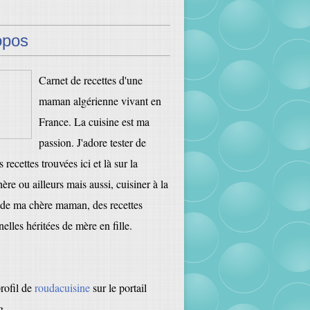
opos
Carnet de recettes d'une
maman algérienne vivant en
France. La cuisine est ma
passion. J'adore tester de
 recettes trouvées ici et là sur la
ère ou ailleurs mais aussi, cuisiner à la
de ma chère maman, des recettes
nelles héritées de mère en fille.
profil de
roudacuisine
sur le portail
g