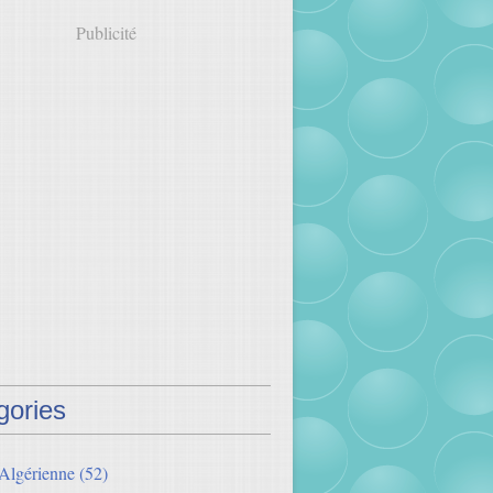
Publicité
gories
 Algérienne
(52)