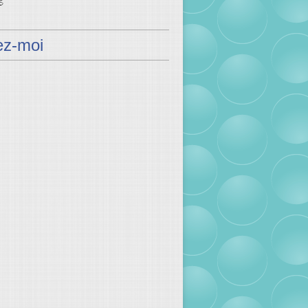
ez-moi