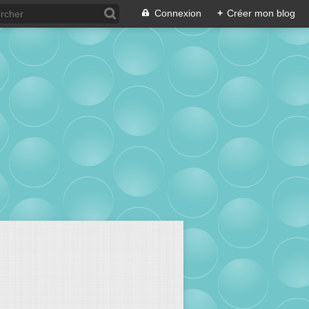
Connexion
+
Créer mon blog