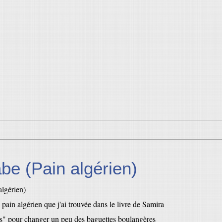
be (Pain algérien)
 pain algérien que j'ai trouvée dans le livre de Samira
ns" pour changer un peu des baguettes boulangères