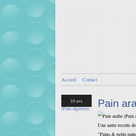
Accueil
Contact
Pain ara
10 avr.
Une autre recette de
"Pains & petits pai