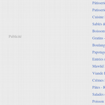
Pâtisser
Patisseri
Cuisine
Sablés 
Boisson
Publicité
Gratins 
Boulang
Papotag
Entrées
Mawlid 
Viande E
Crèmes 
Pâtes - 
Salades
Poisson 