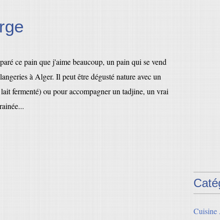
orge
éparé ce pain que j'aime beaucoup, un pain qui se vend
langeries à Alger. Il peut être dégusté nature avec un
 lait fermenté) ou pour accompagner un tadjine, un vrai
rainée...
Caté
Cuisine