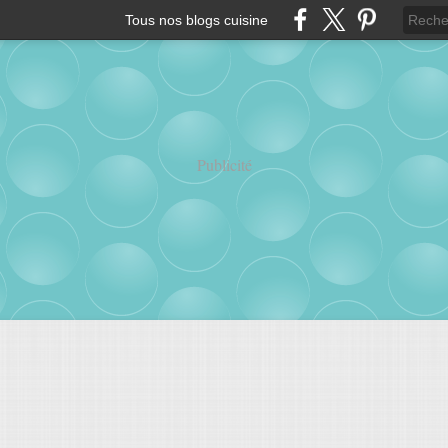
Tous nos blogs cuisine
Publicité