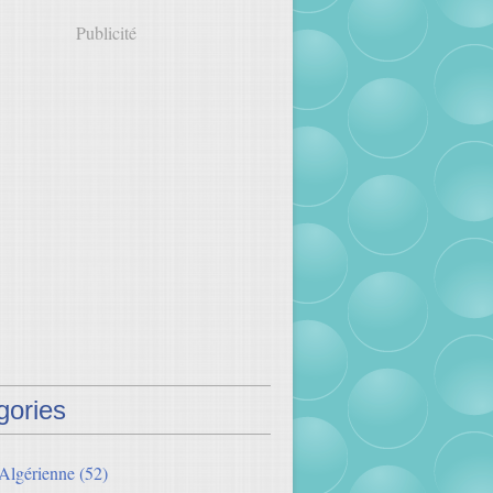
Publicité
gories
 Algérienne
(52)