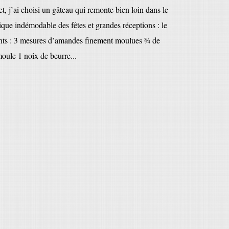
et, j’ai choisi un gâteau qui remonte bien loin dans le
ique indémodable des fêtes et grandes réceptions : le
nts : 3 mesures d’amandes finement moulues ¾ de
oule 1 noix de beurre...