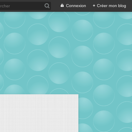
Connexion
+
Créer mon blog