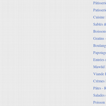
Pâtisser
Patisseri
Cuisine
Sablés 
Boisson
Gratins 
Boulang
Papotag
Entrées
Mawlid 
Viande E
Crèmes 
Pâtes - 
Salades
Poisson 