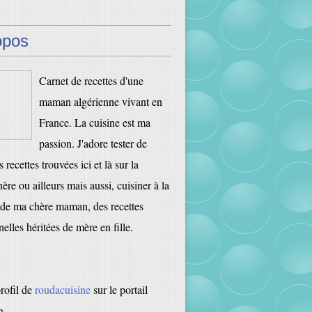
opos
Carnet de recettes d'une
maman algérienne vivant en
France. La cuisine est ma
passion. J'adore tester de
 recettes trouvées ici et là sur la
ère ou ailleurs mais aussi, cuisiner à la
de ma chère maman, des recettes
nelles héritées de mère en fille.
profil de
roudacuisine
sur le portail
g