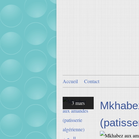
Accueil
Contact
Mkhabe
3 mars