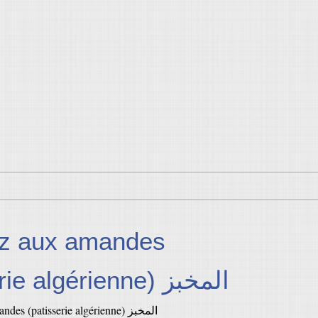
z aux amandes
(patisserie algérienne) المخبز