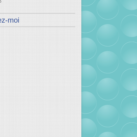
ez-moi