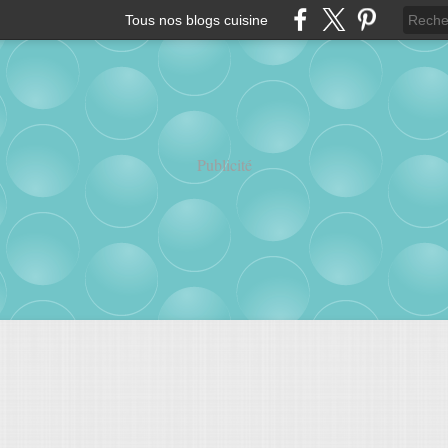
Tous nos blogs cuisine
Publicité