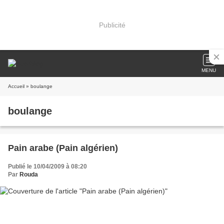
Publicité
MENU
Accueil
» boulange
boulange
Pain arabe (Pain algérien)
Publié le 10/04/2009 à 08:20
Par
Rouda