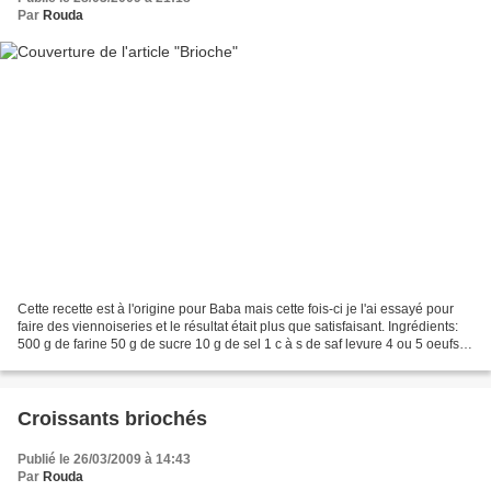
Par
Rouda
Cette recette est à l'origine pour Baba mais cette fois-ci je l'ai essayé pour
faire des viennoiseries et le résultat était plus que satisfaisant. Ingrédients:
500 g de farine 50 g de sucre 10 g de sel 1 c à s de saf levure 4 ou 5 oeufs
125 g de beurre...
Croissants briochés
Publié le 26/03/2009 à 14:43
Par
Rouda