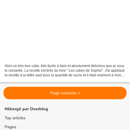
Voici un très bon cake, très facile à faire et absolument délicieux que je vous
le conseille. La recette est tirée du livre " Les cakes de Sophie". J'ai appliqué
la recette à la lettre sauf pour la quantité de sucre et il était vraiment à mon
goût. Autre...
Page suivante >
Hébergé par Overblog
Top articles
Pages