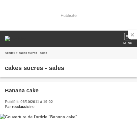
Publicité
MENU
Accueil
» cakes sucres - sales
cakes sucres - sales
Banana cake
Publié le 06/10/2011 à 19:02
Par
roudacuisine