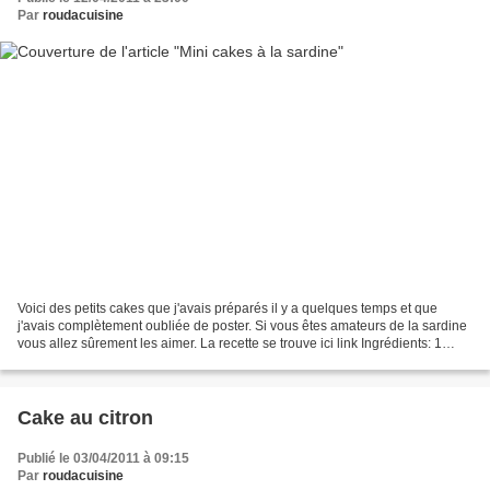
Par
roudacuisine
Voici des petits cakes que j'avais préparés il y a quelques temps et que
j'avais complètement oubliée de poster. Si vous êtes amateurs de la sardine
vous allez sûrement les aimer. La recette se trouve ici link Ingrédients: 1
boîte de sardines à l'huile...
Cake au citron
Publié le 03/04/2011 à 09:15
Par
roudacuisine