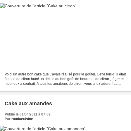
Voici un autre bon cake que J'avais réalisé pour le goûter. Cette fois-ci il était
à base de citron hum! un délice au bon goût de beurre et de citron , léger et
moelleux à souhait. A tous les amateurs de citron, vous allez adorer! La
recette est toujours...
Cake aux amandes
Publié le 01/04/2011 à 07:09
Par
roudacuisine