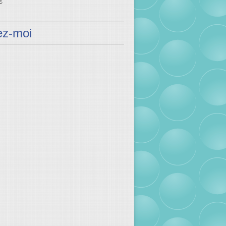
ez-moi