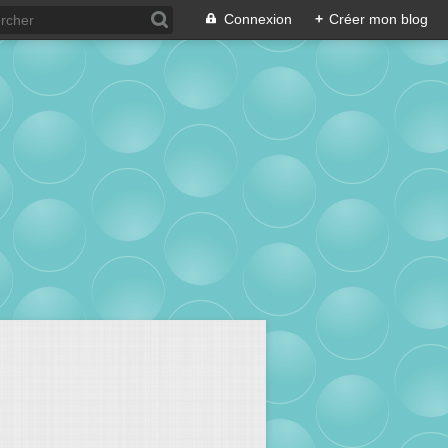
Connexion
+
Créer mon blog