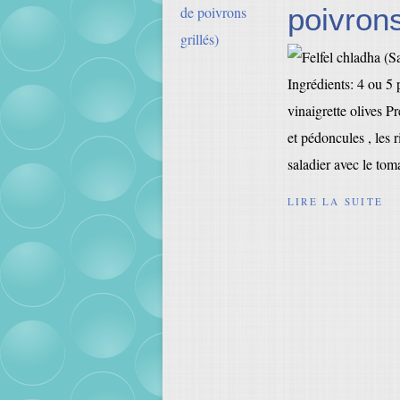
poivrons
Ingrédients: 4 ou 5 
vinaigrette olives Pr
et pédoncules , les 
saladier avec le toma
LIRE LA SUITE