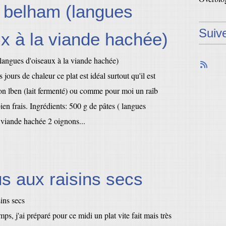
 belham (langues
Suiv
ux à la viande hachée)
 jours de chaleur ce plat est idéal surtout qu'il est
n lben (lait fermenté) ou comme pour moi un raîb
bien frais. Ingrédients: 500 g de pâtes ( langues
 viande hachée 2 oignons...
s aux raisins secs
ps, j'ai préparé pour ce midi un plat vite fait mais très