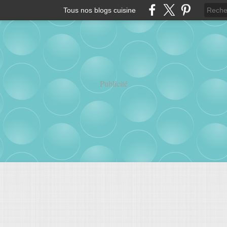
Tous nos blogs cuisine
Publicité