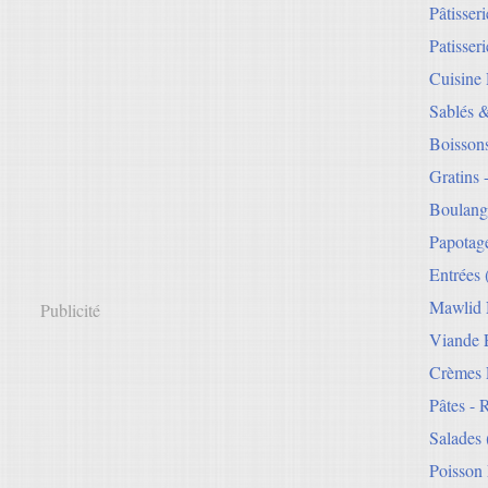
Pâtisser
Patisseri
Cuisine
Sablés 
Boisson
Gratins 
Boulang
Papotag
Entrées
Mawlid 
Publicité
Viande E
Crèmes 
Pâtes - 
Salades
Poisson 