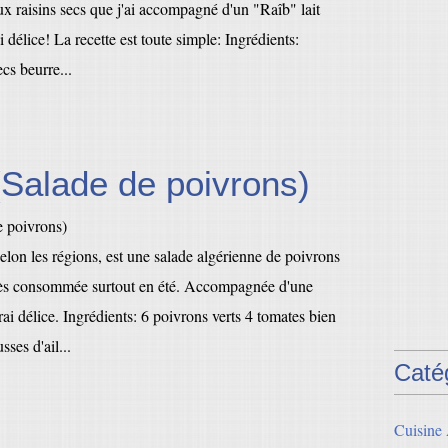
x raisins secs que j'ai accompagné d'un "Raîb" lait
 délice! La recette est toute simple: Ingrédients:
cs beurre...
(Salade de poivrons)
selon les régions, est une salade algérienne de poivrons
 très consommée surtout en été. Accompagnée d'une
rai délice. Ingrédients: 6 poivrons verts 4 tomates bien
ses d'ail...
Caté
Cuisine