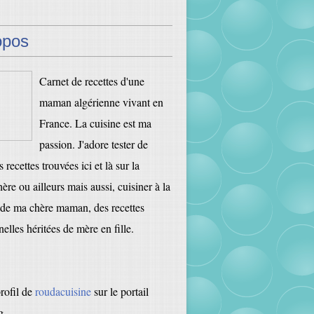
opos
Carnet de recettes d'une
maman algérienne vivant en
France. La cuisine est ma
passion. J'adore tester de
 recettes trouvées ici et là sur la
ère ou ailleurs mais aussi, cuisiner à la
de ma chère maman, des recettes
nelles héritées de mère en fille.
profil de
roudacuisine
sur le portail
g