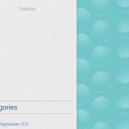
Publicité
gories
 Algérienne
(52)