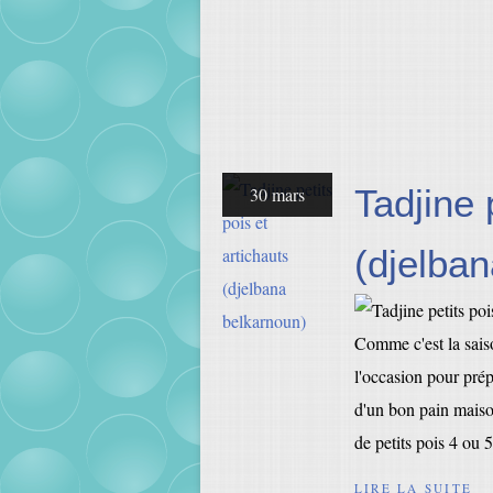
Tadjine 
30 mars
(djelba
Comme c'est la saison
l'occasion pour pré
d'un bon pain maiso
de petits pois 4 ou 5
LIRE LA SUITE