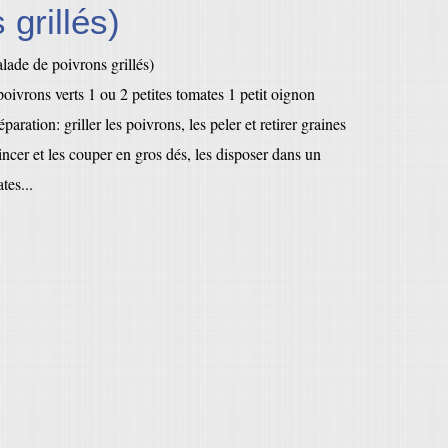
 grillés)
poivrons verts 1 ou 2 petites tomates 1 petit oignon
éparation: griller les poivrons, les peler et retirer graines
rincer et les couper en gros dés, les disposer dans un
tes...