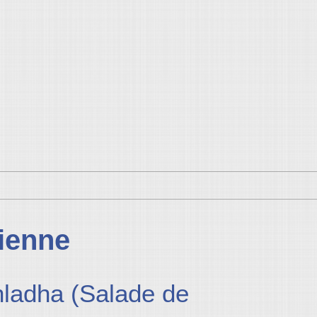
rienne
hladha (Salade de