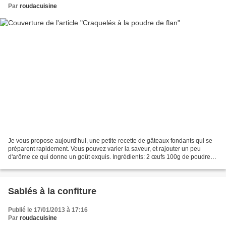
Par
roudacuisine
Je vous propose aujourd’hui, une petite recette de gâteaux fondants qui se
préparent rapidement. Vous pouvez varier la saveur, et rajouter un peu
d'arôme ce qui donne un goût exquis. Ingrédients: 2 œufs 100g de poudre
de flan 100ml d'huile 1 càc de levure...
Sablés à la confiture
Publié le 17/01/2013 à 17:16
Par
roudacuisine