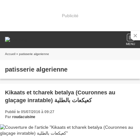
Publicité
MENU
Accueil
» patisserie algerienne
patisserie algerienne
Kikaats et tcharek betalya (Couronnes au
glaçage inratable) كعيكعات بالطلية
Publié le 05/07/2016 à 09:27
Par
roudacuisine