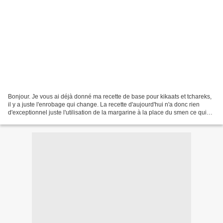
Bonjour. Je vous ai déjà donné ma recette de base pour kikaats et tchareks,
il y a juste l'enrobage qui change. La recette d'aujourd'hui n'a donc rien
d'exceptionnel juste l'utilisation de la margarine à la place du smen ce qui
donne un fondant et un...