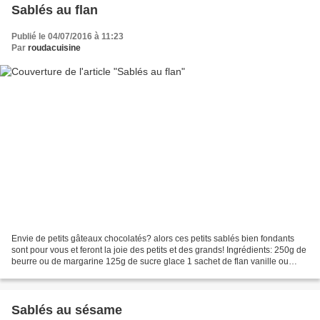
Sablés au flan
Publié le 04/07/2016 à 11:23
Par
roudacuisine
Envie de petits gâteaux chocolatés? alors ces petits sablés bien fondants
sont pour vous et feront la joie des petits et des grands! Ingrédients: 250g de
beurre ou de margarine 125g de sucre glace 1 sachet de flan vanille ou
chocolat ( 50g ) 2 jaunes...
Sablés au sésame