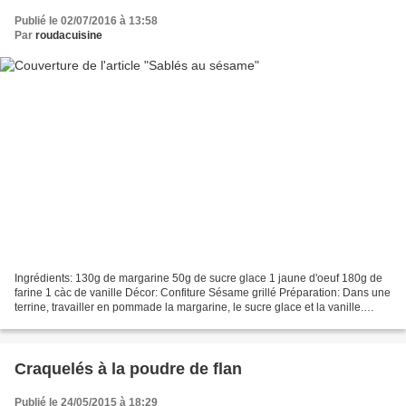
Publié le 02/07/2016 à 13:58
Par
roudacuisine
Ingrédients: 130g de margarine 50g de sucre glace 1 jaune d'oeuf 180g de
farine 1 càc de vanille Décor: Confiture Sésame grillé Préparation: Dans une
terrine, travailler en pommade la margarine, le sucre glace et la vanille.
Ajouter le jaune d'oeuf. Incorporer...
Craquelés à la poudre de flan
Publié le 24/05/2015 à 18:29